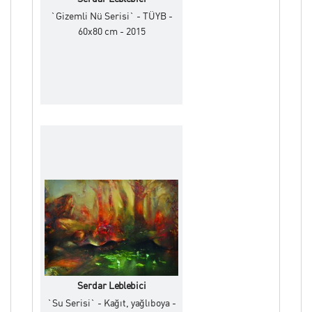
`Gizemli Nü Serisi` - TÜYB -
60x80 cm - 2015
Serdar Leblebici
`Su Serisi` - Kağıt, yağlıboya -