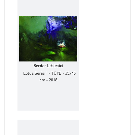
Serdar Leblebici
`Lotus Serisi` - TÜYB - 35x45
cm - 2018