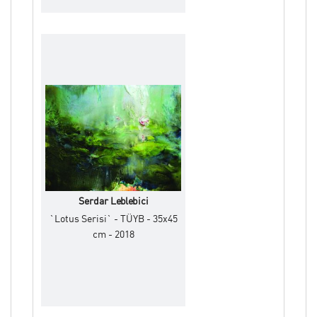
Serdar Leblebici
`Lotus Serisi` - TÜYB - 35x45
cm - 2018