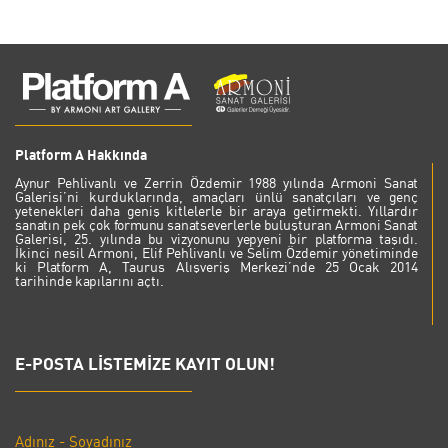
Platform A Hakkında
Aynur Pehlivanlı ve Zerrin Özdemir 1988 yılında Armoni Sanat
Galerisi’ni kurduklarında, amaçları ünlü sanatçıları ve genç
yetenekleri daha geniş kitlelerle bir araya getirmekti. Yıllardır
sanatın pek çok formunu sanatseverlerle buluşturan Armoni Sanat
Galerisi, 25. yılında bu vizyonunu yepyeni bir platforma taşıdı.
İkinci nesil Armoni, Elif Pehlivanlı ve Selim Özdemir yönetiminde
ki Platform A, Taurus Alışveriş Merkezi’nde 25 Ocak 2014
tarihinde kapılarını açtı.
E-POSTA LİSTEMİZE KAYIT OLUN!
Adınız - Soyadınız