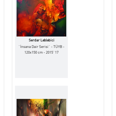
Serdar Leblebici
`İnsana Dair Serisi` - TÜYB -
120x150 cm - 2015`17