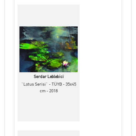
Serdar Leblebici
`Lotus Serisi` - TÜYB - 35x45
cm - 2018