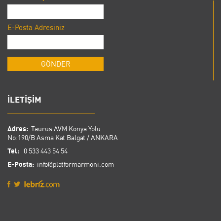
E-Posta Adresiniz
İLETİŞİM
Adres:
Taurus AVM Konya Yolu
No:190/B Asma Kat Balgat / ANKARA
Tel:
0 533 443 54 54
E-Posta:
info@platformarmoni.com