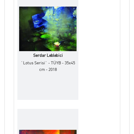
Serdar Leblebici
`Lotus Serisi` - TÜYB - 35x45
cm - 2018