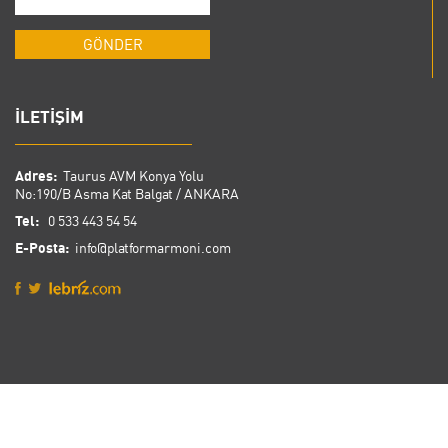
İLETİŞİM
Adres:
Taurus AVM Konya Yolu
No:190/B Asma Kat Balgat / ANKARA
Tel:
0 533 443 54 54
E-Posta:
info@platformarmoni.com