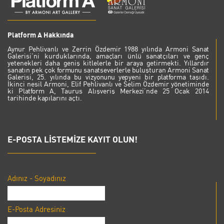
Platform A Hakkında
Aynur Pehlivanlı ve Zerrin Özdemir 1988 yılında Armoni Sanat
Galerisi’ni kurduklarında, amaçları ünlü sanatçıları ve genç
yetenekleri daha geniş kitlelerle bir araya getirmekti. Yıllardır
sanatın pek çok formunu sanatseverlerle buluşturan Armoni Sanat
Galerisi, 25. yılında bu vizyonunu yepyeni bir platforma taşıdı.
İkinci nesil Armoni, Elif Pehlivanlı ve Selim Özdemir yönetiminde
ki Platform A, Taurus Alışveriş Merkezi’nde 25 Ocak 2014
tarihinde kapılarını açtı.
E-POSTA LİSTEMİZE KAYIT OLUN!
Adınız - Soyadınız
E-Posta Adresiniz