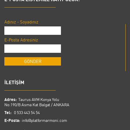
Adınız - Soyadınız
E-Posta Adresiniz
İLETİŞİM
Adres:
Taurus AVM Konya Yolu
No:190/B Asma Kat Balgat / ANKARA
Tel:
0 533 443 54 54
E-Posta:
info@platformarmoni.com