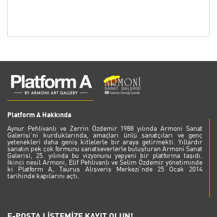
Platform A Hakkında
Aynur Pehlivanlı ve Zerrin Özdemir 1988 yılında Armoni Sanat
Galerisi’ni kurduklarında, amaçları ünlü sanatçıları ve genç
yetenekleri daha geniş kitlelerle bir araya getirmekti. Yıllardır
sanatın pek çok formunu sanatseverlerle buluşturan Armoni Sanat
Galerisi, 25. yılında bu vizyonunu yepyeni bir platforma taşıdı.
İkinci nesil Armoni, Elif Pehlivanlı ve Selim Özdemir yönetiminde
ki Platform A, Taurus Alışveriş Merkezi’nde 25 Ocak 2014
tarihinde kapılarını açtı.
E-POSTA LİSTEMİZE KAYIT OLUN!