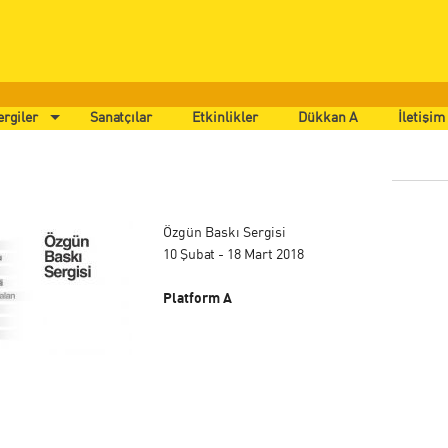
ergiler
Sanatçılar
Etkinlikler
Dükkan A
İletişim
Özgün Baskı Sergisi
10 Şubat - 18 Mart 2018
Platform A