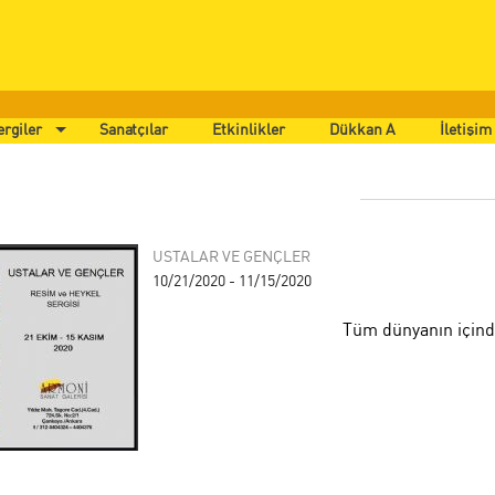
ergiler
Sanatçılar
Etkinlikler
Dükkan A
İletişim
USTALAR VE GENÇLER
10/21/2020 - 11/15/2020
Tüm dünyanın içind