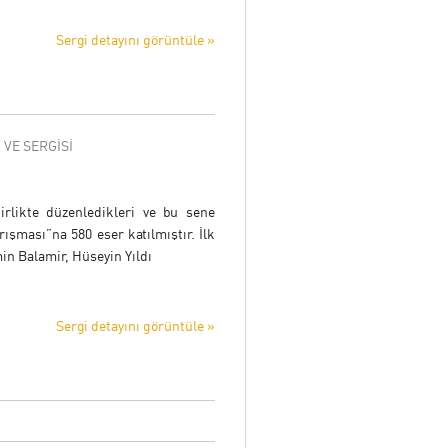
Sergi detayını görüntüle »
 VE SERGİSİ
rlikte düzenledikleri ve bu sene
ışması”na 580 eser katılmıştır. İlk
in Balamir, Hüseyin Yıldı
Sergi detayını görüntüle »