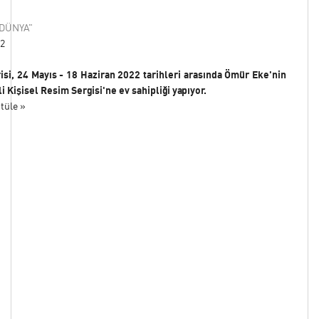
DÜNYA"
22
isi, 24 Mayıs - 18 Haziran 2022 tarihleri arasında Ömür Eke'nin
i Kişisel Resim Sergisi'ne ev sahipliği yapıyor.
tüle »