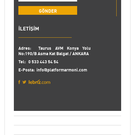
İLETİŞİM
Adres:
Taurus AVM Konya Yolu
No:190/B Asma Kat Balgat / ANKARA
Tel:
0 533 443 54 54
E-Posta:
info@platformarmoni.com