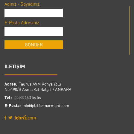
Adınız - Soyadınız
E-Posta Adresiniz
İLETİŞİM
Adres:
Taurus AVM Konya Yolu
No:190/B Asma Kat Balgat / ANKARA
Tel:
0 533 443 54 54
E-Posta:
info@platformarmoni.com