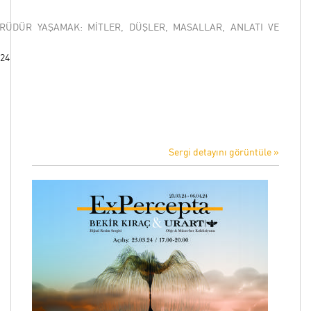
RÜDÜR YAŞAMAK: MİTLER, DÜŞLER, MASALLAR, ANLATI VE
024
Sergi detayını görüntüle »