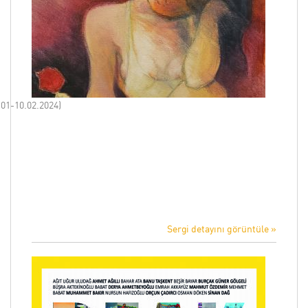
01-10.02.2024)
Sergi detayını görüntüle »