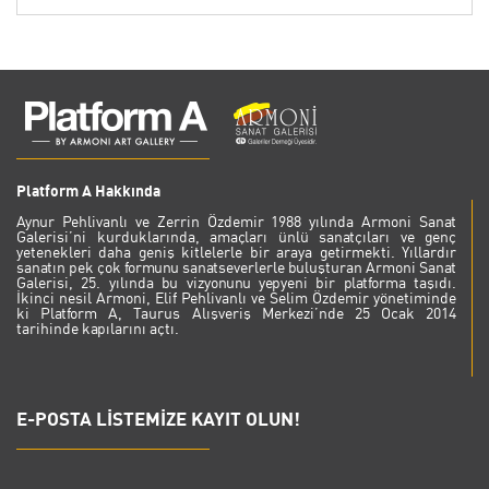
Platform A Hakkında
Aynur Pehlivanlı ve Zerrin Özdemir 1988 yılında Armoni Sanat
Galerisi’ni kurduklarında, amaçları ünlü sanatçıları ve genç
yetenekleri daha geniş kitlelerle bir araya getirmekti. Yıllardır
sanatın pek çok formunu sanatseverlerle buluşturan Armoni Sanat
Galerisi, 25. yılında bu vizyonunu yepyeni bir platforma taşıdı.
İkinci nesil Armoni, Elif Pehlivanlı ve Selim Özdemir yönetiminde
ki Platform A, Taurus Alışveriş Merkezi’nde 25 Ocak 2014
tarihinde kapılarını açtı.
E-POSTA LİSTEMİZE KAYIT OLUN!