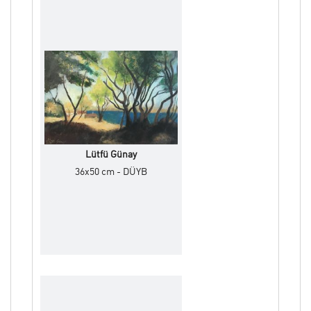
Lütfü Günay
36x50 cm - DÜYB