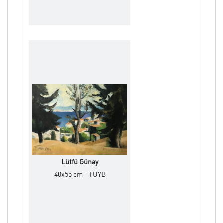
Lütfü Günay
40x55 cm - TÜYB