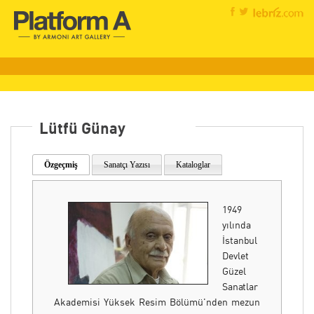
Lütfü Günay
Özgeçmiş
Sanatçı Yazısı
Kataloglar
1949
yılında
İstanbul
Devlet
Güzel
Sanatlar
Akademisi Yüksek Resim Bölümü'nden mezun