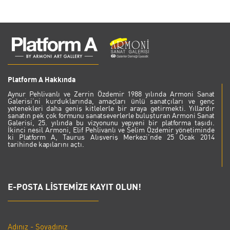
Platform A Hakkında
Aynur Pehlivanlı ve Zerrin Özdemir 1988 yılında Armoni Sanat
Galerisi’ni kurduklarında, amaçları ünlü sanatçıları ve genç
yetenekleri daha geniş kitlelerle bir araya getirmekti. Yıllardır
sanatın pek çok formunu sanatseverlerle buluşturan Armoni Sanat
Galerisi, 25. yılında bu vizyonunu yepyeni bir platforma taşıdı.
İkinci nesil Armoni, Elif Pehlivanlı ve Selim Özdemir yönetiminde
ki Platform A, Taurus Alışveriş Merkezi’nde 25 Ocak 2014
tarihinde kapılarını açtı.
E-POSTA LİSTEMİZE KAYIT OLUN!
Adınız - Soyadınız