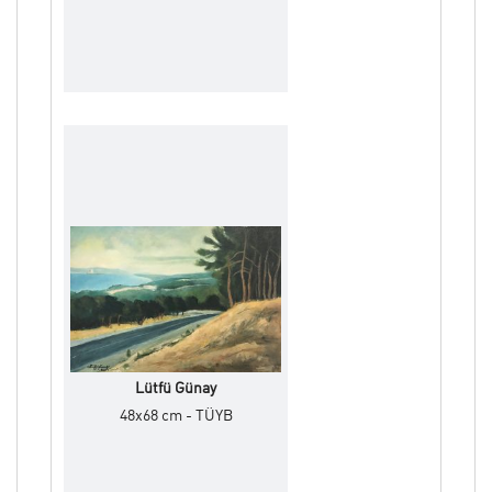
Lütfü Günay
48x68 cm - TÜYB