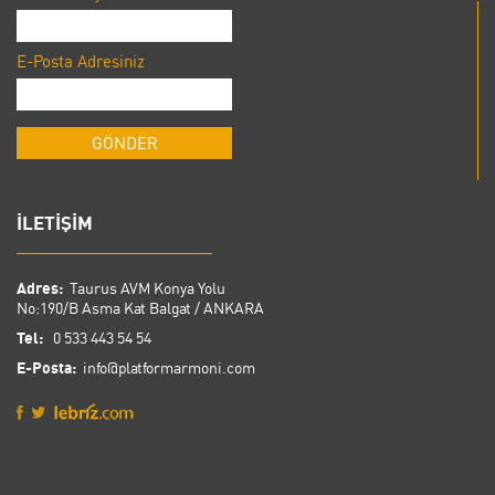
E-Posta Adresiniz
İLETİŞİM
Adres:
Taurus AVM Konya Yolu
No:190/B Asma Kat Balgat / ANKARA
Tel:
0 533 443 54 54
E-Posta:
info@platformarmoni.com