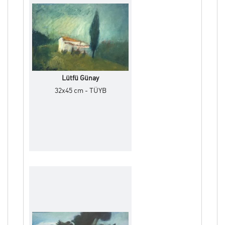
Lütfü Günay
32x45 cm - TÜYB