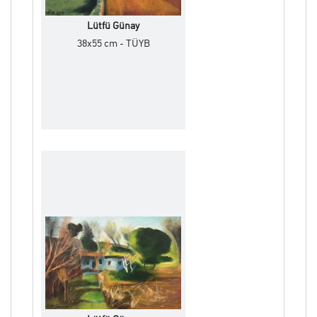
Lütfü Günay
38x55 cm - TÜYB