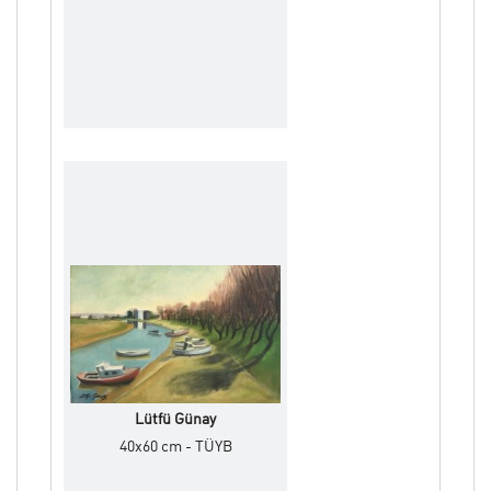
Lütfü Günay
40x60 cm - TÜYB