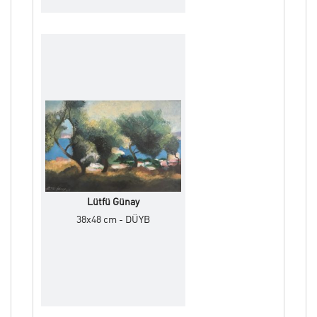
Lütfü Günay
38x48 cm - DÜYB