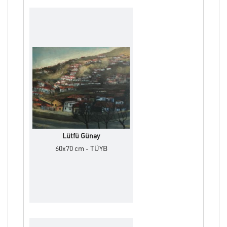
Lütfü Günay
60x70 cm - TÜYB