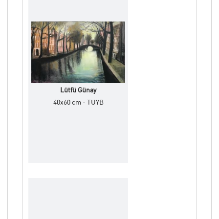
Lütfü Günay
40x60 cm - TÜYB