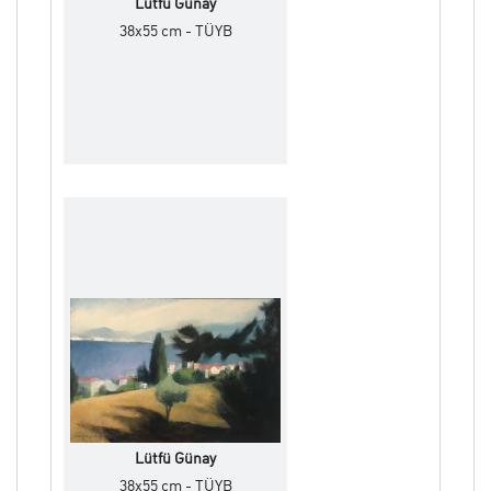
Lütfü Günay
38x55 cm - TÜYB
Lütfü Günay
38x55 cm - TÜYB